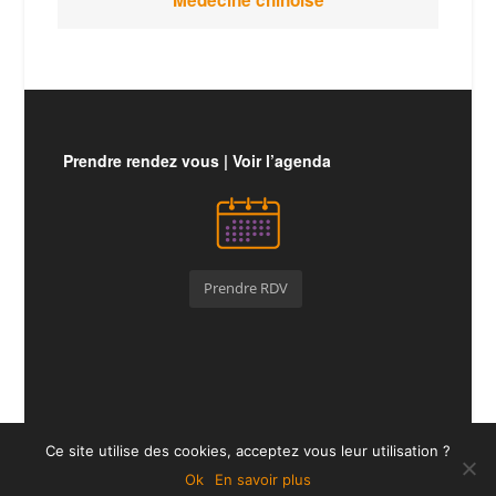
Prendre rendez vous | Voir l’agenda
Prendre RDV
Ce site utilise des cookies, acceptez vous leur utilisation ?
Sylvia Sopranzi 04.72.09.64.56 -
Mentions légales
Ok
En savoir plus