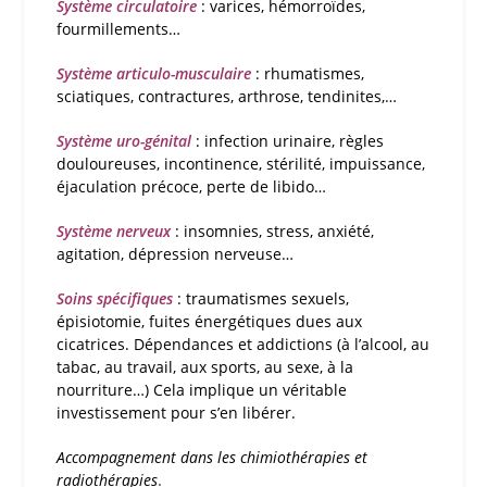
Système circulatoire
: varices, hémorroïdes,
fourmillements…
Système articulo-musculaire
: rhumatismes,
sciatiques, contractures, arthrose, tendinites,…
Système uro-génital
: infection urinaire, règles
douloureuses, incontinence, stérilité, impuissance,
éjaculation précoce, perte de libido…
Système nerveux
: insomnies, stress, anxiété,
agitation, dépression nerveuse…
Soins spécifiques
: traumatismes sexuels,
épisiotomie, fuites énergétiques dues aux
cicatrices. Dépendances et addictions (à l’alcool, au
tabac, au travail, aux sports, au sexe, à la
nourriture…) Cela implique un véritable
investissement pour s’en libérer.
Accompagnement dans les chimiothérapies et
radiothérapies
.