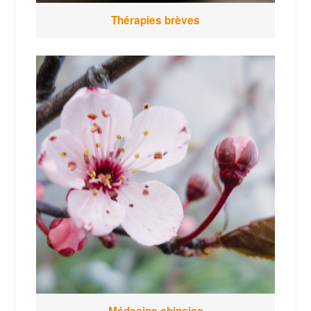
Thérapies brèves
Médecine chinoise